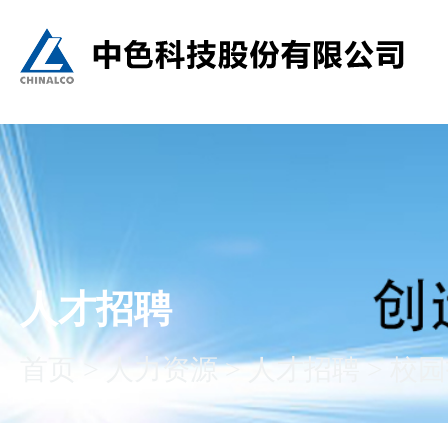
人才招聘
首页
>
人力资源
>
人才招聘
>
校园