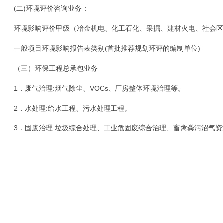
(二)环境评价咨询业务：
环境影响评价甲级（冶金机电、化工石化、采掘、建材火电、社会区
一般项目环境影响报告表类别(首批推荐规划环评的编制单位)
（三）环保工程总承包业务
1．废气治理:烟气除尘、VOCs、厂房整体环境治理等。
2．水处理:给水工程、污水处理工程。
3．固废治理:垃圾综合处理、工业危固废综合治理、畜禽粪污沼气资