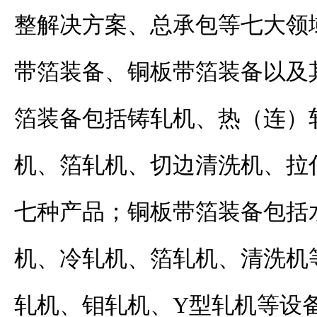
整解决方案、总承包等七大领
带箔装备、铜板带箔装备以及
箔装备包括铸轧机、热（连）
机、箔轧机、切边清洗机、拉
七种产品；铜板带箔装备包括
机、冷轧机、箔轧机、清洗机
轧机、钼轧机、Y型轧机等设