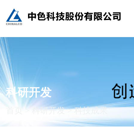
科研开发
首页
>
科研开发
>
科技成果