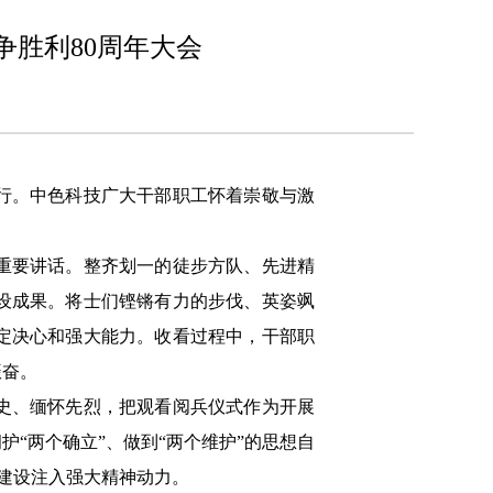
胜利80周年大会
举行。中色科技广大干部职工怀着崇敬与激
重要讲话。整齐划一的徒步方队、先进精
设成果。将士们铿锵有力的步伐、英姿飒
定决心和强大能力。收看过程中，干部职
振奋。
史、缅怀先烈，把观看阅兵仪式作为开展
“两个确立”、做到“两个维护”的思想自
”建设注入强大精神动力。