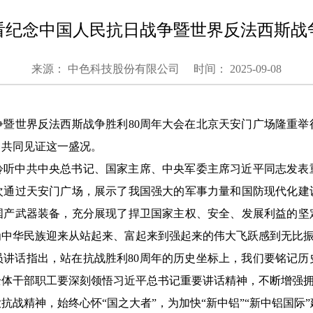
看纪念中国人民抗日战争暨世界反法西斯战争
来源： 中色科技股份有限公司
时间： 2025-09-08
争暨世界反法西斯战争胜利80周年大会在北京天安门广场隆重
，共同见证这一盛况。
聆听中共中央总书记、国家主席、中央军委主席习近平同志发表
次通过天安门广场，展示了我国强大的军事力量和国防现代化建
国产武器装备，充分展现了捍卫国家主权、安全、发展利益的坚
为中华民族迎来从站起来、富起来到强起来的伟大飞跃感到无比
员讲话指出，站在抗战胜利80周年的历史坐标上，我们要铭记历
体干部职工要深刻领悟习近平总书记重要讲话精神，不断增强拥护
抗战精神，始终心怀“国之大者”，为加快“新中铝”“新中铝国际