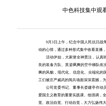
中色科技集中观
9
月3日上午，纪念中国人民抗日战
动的心情，通过多种形式集中收看直播
活动伊始，大家便全神贯注，认真
良的装备方队、英姿飒爽的空中梯队依
爽的风貌，现代化、信息化、尖端化的
工们被庄严威武的阅兵场面深深震撼，
公司党委书记、董事长娄建亭作动
爱国主义教育的重要实践课。他强调，全
觉、政治自觉、行动自觉，大力弘扬伟大