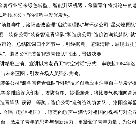
色金属行业迎来绿色转型、智能升级机遇，希望青年将辩论中的
工程技术公司”的征程中发光发热。
场复赛中，洛阳金诚监理“启航监理队”与环保公司“星火燎原队
赛，装备公司“装备智造青锋队”和造价公司“造价咨询筑梦队”就
由辩论、总结陈词四个环节中，引经据典、逻辑清晰，展现出扎
队”、装备公司“装备智造青锋队”胜出，晋级决赛。
讲精彩上演。宣讲以青老员工“时空对话”形式，串联起1964年洛
承与未来蓝图，引发在场人员强烈共鸣。
与装备公司“装备智造青锋队”围绕“技术创新应更注重自主研发还
展等多维度深入剖析，攻防有序、妙语连珠，将比赛气氛推向高潮
造青锋队”获得二等奖，造价公司“造价咨询筑梦队”、洛阳金诚
，合唱《歌唱祖国》，嘹亮的歌声中满含对祖国的祝福与对公
平台，激发了青年的思考与创新活力，更凝聚了青年力量，为公