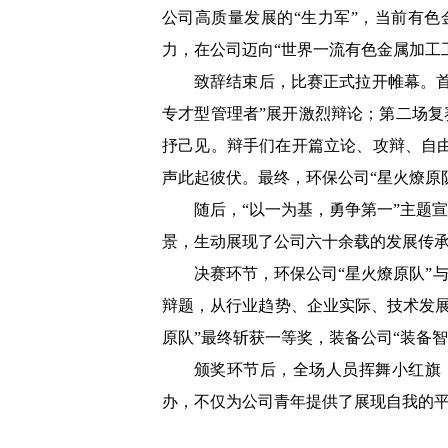
公司高质量发展的“生力军”，当前有
力，在公司迈向“世界一流有色金属加工
致辞结束后，比赛正式拉开帷幕。首
专才型管理者”展开激烈辩论；第二场复
抒己见。辩手们在开篇立论、攻辩、自
声此起彼伏。最终，环保公司“星火燎原
随后，“以一为基，勇争第一”主题宣
景，生动展现了公司六十余载的发展传
决赛环节，环保公司“星火燎原队”
辩题，从行业趋势、企业实际、技术发
原队”最终斩获一等奖，装备公司“装备智
颁奖环节后，全场人员挥舞小红旗
办，不仅为公司青年提供了展现自我的