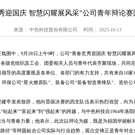
秀迎国庆 智慧闪耀展风采”公司青年辩论
来源： 中色科技股份有限公司
时间： 2025-10-13
庆氛围中，9月28日上午9时，公司“青春竞秀迎国庆 智慧闪耀
、各级党组织及工会、团委相关人员与青年代表齐聚现场，共同
司领导的高度重视及各单位、各部门的有力支持，共有来自10家
、环保公司“星火燎原队”、装备公司“装备智造青锋队”、造价公
娄建亭发表致辞，他向晋级决赛的四支队伍表示热烈祝贺，向为
“站起来”“富起来”到“强起来”的跨越，与中色科技自1964年
担当与青春力量；他表示，此次以辩论为媒，既是为祖国华诞献礼
创新路径”等辩题贴合公司实际与行业趋势，观点交锋正是青年对