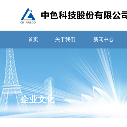
首页
关于我们
新闻中心
企业文化
首页
>
企业文化
>
文化活动