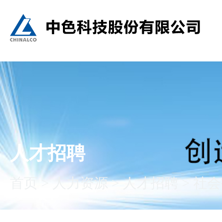
人才招聘
首页
>
人力资源
>
人才招聘
>
社会