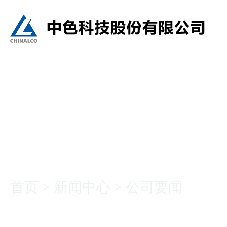
新闻中心
首页
>
新闻中心
>
公司要闻