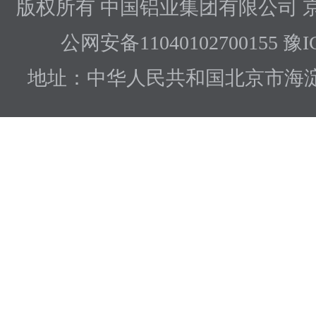
版权所有 中国铝业集团有限公司
京
公网安备11040102700155 豫I
地址：中华人民共和国北京市海淀