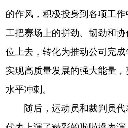
的作风，积极投身到各项工作
工把赛场上的拼劲、韧劲和协
位上去，转化为推动公司完成
实现高质量发展的强大能量，
水平冲刺。
随后，运动员和裁判员代
代表上演了精彩的啦啦操表演