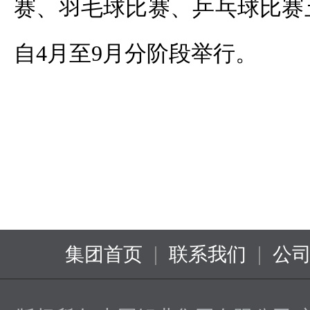
赛、羽毛球比赛、乒乓球比赛
自4月至9月分阶段举行。
|
|
集团首页
联系我们
公