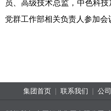
员、高级技术总监，中色科技
党群工作部相关负责人参加会
|
|
集团首页
联系我们
公