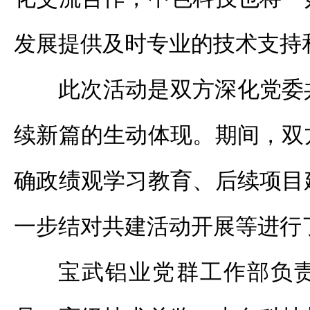
发展提供及时专业的技术支持
此次活动是双方深化党委
续新篇的生动体现。期间，双
确政绩观学习教育、后续项目
一步结对共建活动开展等进行
宝武铝业党群工作部负